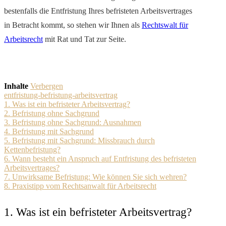
bestenfalls die Entfristung Ihres befristeten Arbeitsvertrages
in Betracht kommt, so stehen wir Ihnen als
Rechtswalt für
Arbeitsrecht
mit Rat und Tat zur Seite.
Inhalte
Verbergen
entfristung-befristung-arbeitsvertrag
1. Was ist ein befristeter Arbeitsvertrag?
2. Befristung ohne Sachgrund
3. Befristung ohne Sachgrund: Ausnahmen
4. Befristung mit Sachgrund
5. Befristung mit Sachgrund: Missbrauch durch
Kettenbefristung?
6. Wann besteht ein Anspruch auf Entfristung des befristeten
Arbeitsvertrages?
7. Unwirksame Befristung: Wie können Sie sich wehren?
8. Praxistipp vom Rechtsanwalt für Arbeitsrecht
1. Was ist ein befristeter Arbeitsvertrag?