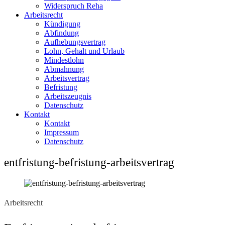
Widerspruch Reha
Arbeitsrecht
Kündigung
Abfindung
Aufhebungsvertrag
Lohn, Gehalt und Urlaub
Mindestlohn
Abmahnung
Arbeitsvertrag
Befristung
Arbeitszeugnis
Datenschutz
Kontakt
Kontakt
Impressum
Datenschutz
entfristung-befristung-arbeitsvertrag
Arbeitsrecht