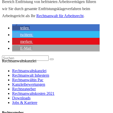
Bereich Entfristung von befristeten Arbeitsverträgen führen
wir Sie durch gesamte Entfristungsklageverfahren beim
Arbeitsgericht als Ihr
Rechtsanwalt für Arbeitsrecht
.
teilen
twittern
merken
E-Mail
Rechtsanwaltskanzlei
Rechtsanwaltskanzlei
Rechtsanwalt Inhestern
Rechtsanwältin Pac
Kanzleibewertungen
Rechtsratgeber
Rechtsanwaltskosten 2021
Downloads
Jobs & Karriere
Rechtsratgeber