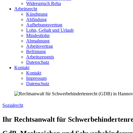
Widerspruch Reha
Arbeitsrecht
Kündigung
Abfindung
Aufhebungsvertrag
Lohn, Gehalt und Urlaub
Mindestlohn
Abmahnung
Arbeitsvertrag
Befristung
Arbeitszeugnis
Datenschutz
Kontakt
Kontakt
Impressum
Datenschutz
Sozialrecht
Ihr Rechtsanwalt für Schwerbehindertenr