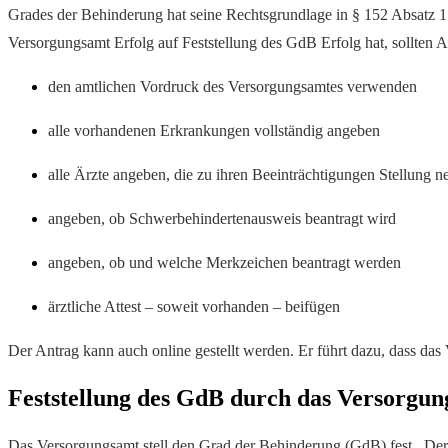
Grades der Behinderung hat seine Rechtsgrundlage in § 152 Absatz 
Versorgungsamt Erfolg auf Feststellung des GdB Erfolg hat, sollten An
den amtlichen Vordruck des Versorgungsamtes verwenden
alle vorhandenen Erkrankungen vollständig angeben
alle Ärzte angeben, die zu ihren Beeinträchtigungen Stellung
angeben, ob Schwerbehindertenausweis beantragt wird
angeben, ob und welche Merkzeichen beantragt werden
ärztliche Attest – soweit vorhanden – beifügen
Der Antrag kann auch online gestellt werden. Er führt dazu, dass d
Feststellung des GdB durch das Versorgu
Das Versorgungsamt stell den Grad der Behinderung (GdB) fest. Der G