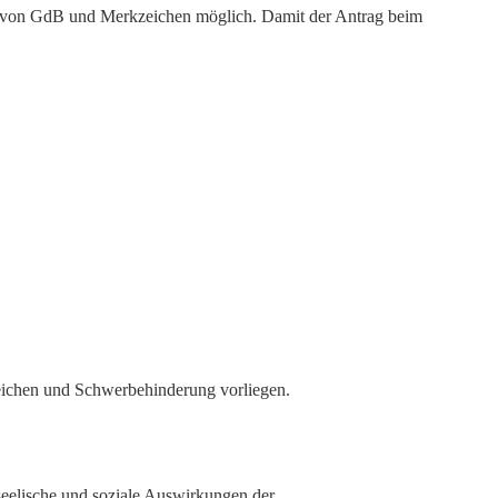
ng von GdB und Merkzeichen möglich. Damit der Antrag beim
zeichen und Schwerbehinderung vorliegen.
seelische und soziale Auswirkungen der