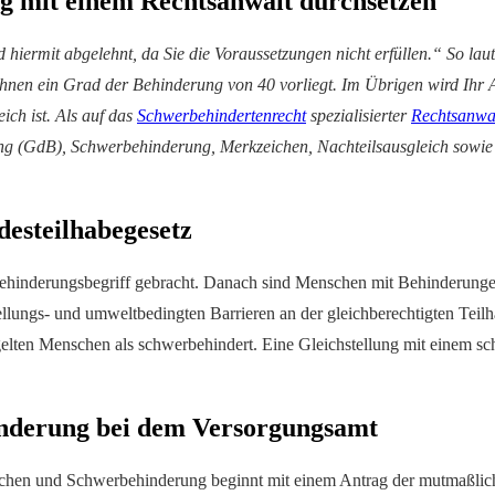
 mit einem Rechtsanwalt durchsetzen
 hiermit abgelehnt, da Sie die Voraussetzungen nicht erfüllen.“ So l
i Ihnen ein Grad der Behinderung von 40 vorliegt. Im Übrigen wird Ihr 
ich ist. Als auf das
Schwerbehindertenrecht
spezialisierter
Rechtsanwa
ung (GdB), Schwerbehinderung, Merkzeichen, Nachteilsausgleich sowie
esteilhabegesetz
hinderungsbegriff gebracht. Danach sind Menschen mit Behinderungen 
llungs- und umweltbedingten Barrieren an der gleichberechtigten Teilh
 gelten Menschen als schwerbehindert. Eine Gleichstellung mit einem
hinderung bei dem Versorgungsamt
ichen und Schwerbehinderung beginnt mit einem Antrag der mutmaßlich