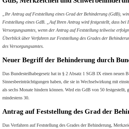
GdB, Merkzeichen und Schwerbehinderung
„Ihr Antrag auf Feststellung eines Grad der Behinderung (GdB), wird
Feststellung eines GdB. „Auf Ihren Antrag wird festgestellt, dass be
Versorgungsamtes, wenn der Antrag auf Feststellung teilweise erfolgre
Überblick über Verfahren zur Feststellung des Grades der Behinder
des Versorgungsamtes.
Neuer Begriff der Behinderung durch Bund
Das Bundesteilhabegesetz hat in § 2 Absatz 1 SGB IX einen neuen Be
Sinnesbeeinträchtigungen haben, die sie in Wechselwirkung mit einste
als sechs Monate hindern können. Wird ein GdB von 50 festgestellt,
mindestens 30.
Antrag auf Feststellung des Grad der Be
Das Verfahren auf Feststellung des Grades der Behinderung, Merkze