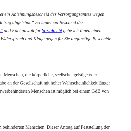
autet ein Ablehnungsbescheid des Versorgungsamtes wegen
Antrag abgelehnt.“ So lautet ein Bescheid des
lt
und Fachanwalt für
Sozialrecht
gebe ich Ihnen einen
 Widerspruch und Klage gegen für Sie ungünstige Bescheide
Menschen, die körperliche, seelische, geistige oder
abe an der Gesellschaft mit hoher Wahrscheinlichkeit länger
 schwerbehinderten Menschen ist möglich bei einem GdB von
 behinderten Menschen. Dieser Antrag auf Feststellung der