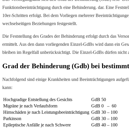
Funktionsbeeinträchtigung durch eine Behinderung. dar. Eine Festste
10er-Schritten erfolgt. Bei dem Vorliegen mehrerer Beeinträchtigung
wechselseitigen Beziehungen festgestellt.
Die Feststellung des Grades der Behinderung erfolgt durch das Vers
ermittelt. Aus den dann vorliegenden Einzel-GdBs wird dann ein Ge
bleiben im Regelfall unberücksichtigt. Die Einzel-GdBs dürfen nich
Grad der Behinderung (Gdb) bei bestimm
Nachfolgend sind einige Krankheiten und Beeinträchtigungen aufge
kann:
Hochgradige Entstellung des Gesichts
GdB 50
Migräne je nach Verlaufsform
GdB 0 – 60
Hirnschäden je nach Leistungsbeeinträchtigung
GdB 30 – 100
Parkinson
GdB 30 – 100
Epileptische Anfälle je nach Schwere
GdB 40 – 100