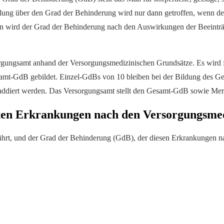
llung über den Grad der Behinderung wird nur dann getroffen, wenn de
en wird der Grad der Behinderung nach den Auswirkungen der Beeinträc
orgungsamt anhand der Versorgungsmedizinischen Grundsätze. Es wird 
samt-GdB gebildet. Einzel-GdBs von 10 bleiben bei der Bildung des G
t addiert werden. Das Versorgungsamt stellt den Gesamt-GdB sowie Mer
ten Erkrankungen nach den Versorgungsme
führt, und der Grad der Behinderung (GdB), der diesen Erkrankunge