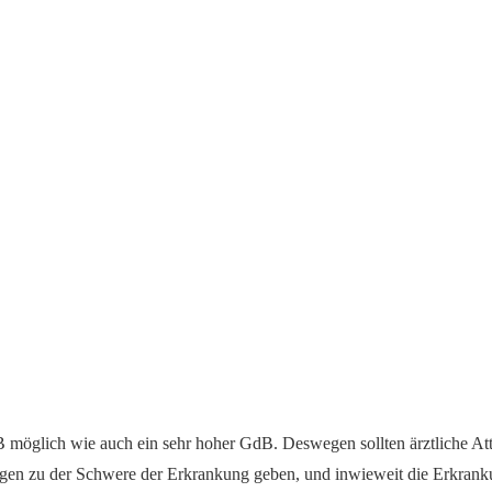
B möglich wie auch ein sehr hoher GdB. Deswegen sollten ärztliche A
zu der Schwere der Erkrankung geben, und inwieweit die Erkrankung 