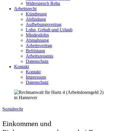
Widerspruch Reha
Arbeitsrecht
Kündigung
Abfindung
Aufhebungsvertrag
Lohn, Gehalt und Urlaub
Mindestlohn
Abmahnung
Arbeitsvertrag
Befristung
Arbeitszeugnis
Datenschutz
Kontakt
Kontakt
Impressum
Datenschutz
Sozialrecht
Einkommen und