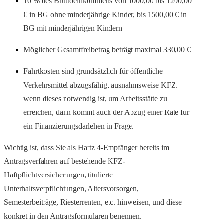
10 % des Bruttoeinkommens von 1000,00 bis 1200,00
€ in BG ohne minderjährige Kinder, bis 1500,00 € in
BG mit minderjährigen Kindern
Möglicher Gesamtfreibetrag beträgt maximal 330,00 €
Fahrtkosten sind grundsätzlich für öffentliche
Verkehrsmittel abzugsfähig, ausnahmsweise KFZ,
wenn dieses notwendig ist, um Arbeitsstätte zu
erreichen, dann kommt auch der Abzug einer Rate für
ein Finanzierungsdarlehen in Frage.
Wichtig ist, dass Sie als Hartz 4-Empfänger bereits im
Antragsverfahren auf bestehende KFZ-
Haftpflichtversicherungen, titulierte
Unterhaltsverpflichtungen, Altersvorsorgen,
Semesterbeiträge, Riesterrenten, etc. hinweisen, und diese
konkret in den Antragsformularen benennen.