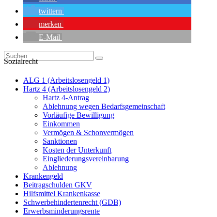
twittern
merken
E-Mail
Sozialrecht
ALG 1 (Arbeitslosengeld 1)
Hartz 4 (Arbeitslosengeld 2)
Hartz 4-Antrag
Ablehnung wegen Bedarfsgemeinschaft
Vorläufige Bewilligung
Einkommen
Vermögen & Schonvermögen
Sanktionen
Kosten der Unterkunft
Eingliederungsvereinbarung
Ablehnung
Krankengeld
Beitragschulden GKV
Hilfsmittel Krankenkasse
Schwerbehindertenrecht (GDB)
Erwerbsminderungsrente