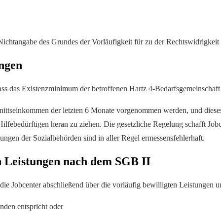
Nichtangabe des Grundes der Vorläufigkeit für zu der Rechtswidrigkeit
ungen
s das Existenzminimum der betroffenen Hartz 4-Bedarfsgemeinschaft si
ittseinkommen der letzten 6 Monate vorgenommen werden, und dieses 
lfebedürftigen heran zu ziehen. Die gesetzliche Regelung schafft Jobc
ungen der Sozialbehörden sind in aller Regel ermessensfehlerhaft.
n Leistungen nach dem SGB II
ie Jobcenter abschließend über die vorläufig bewilligten Leistungen u
enden entspricht oder