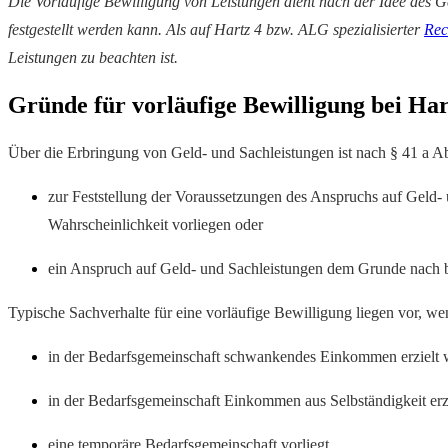
Die Vorläufige Bewilligung von Leistungen dient nach der Idee des 
festgestellt werden kann. Als auf Hartz 4 bzw. ALG spezialisierter
Rec
Leistungen zu beachten ist.
Gründe für vorläufige Bewilligung bei Har
Über die Erbringung von Geld- und Sachleistungen ist nach § 41 a Ab
zur Feststellung der Voraussetzungen des Anspruchs auf Geld- u
Wahrscheinlichkeit vorliegen oder
ein Anspruch auf Geld- und Sachleistungen dem Grunde nach best
Typische Sachverhalte für eine vorläufige Bewilligung liegen vor, we
in der Bedarfsgemeinschaft schwankendes Einkommen erzielt 
in der Bedarfsgemeinschaft Einkommen aus Selbständigkeit erz
eine temporäre Bedarfsgemeinschaft vorliegt