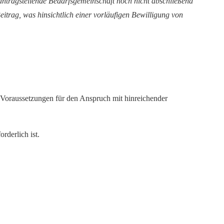
ntragstellende Bedarfsgemeinschaft noch nicht abschließend
eitrag, was hinsichtlich einer vorläufigen Bewilligung von
ie Voraussetzungen für den Anspruch mit hinreichender
rderlich ist.