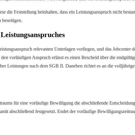
iese die Feststellung beinhalten, dass ein Leistungsanspruch nicht best
 beseitigen.
s Leistungsanspruches
n Leistungsanspruch relevanten Unterlagen vorliegen, und das Jobcenter
als den vorläufigen Anspruch erlässt es einen Bescheid über die endgült
ber Leistungen nach dem SGB II. Daneben richtet es an die volljährige
raums für eine vorläufige Bewilligung die abschließende Entscheidung 
 damit abschließend festgesetzt. Endet der vorläufige Bewilligungszeitr