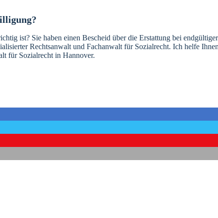
illigung?
ichtig ist? Sie haben einen Bescheid über die Erstattung bei endgültige
ialisierter Rechtsanwalt und Fachanwalt für Sozialrecht. Ich helfe Ihne
lt für Sozialrecht in Hannover.