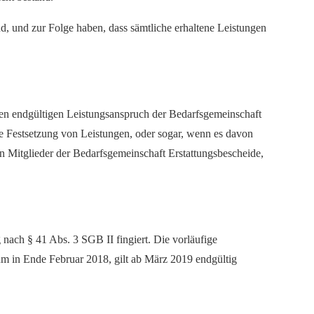
and, und zur Folge haben, dass sämtliche erhaltene Leistungen
 den endgültigen Leistungsanspruch der Bedarfsgemeinschaft
ige Festsetzung von Leistungen, oder sogar, wenn es davon
n Mitglieder der Bedarfsgemeinschaft Erstattungsbescheide,
nach § 41 Abs. 3 SGB II fingiert. Die vorläufige
aum in Ende Februar 2018, gilt ab März 2019 endgültig