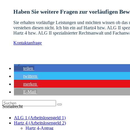
Haben Sie weitere Fragen zur vorläufigen Bew
Sie erhalten vorläufige Leistungen und möchten wissen ob das r
verstehen diesen nicht. Ich bin ein auf Hartz4 bzw. ALG II spez
Hartz 4 bzw. ALG II spezialisierter Rechtsanwalt und Fachanwa
Kontaktanfrage
teilen
twittern
merken
E-Mail
Sozialrecht
ALG 1 (Arbeitslosengeld 1)
Hartz 4 (Arbeitslosengeld 2)
Hartz 4-Antrag