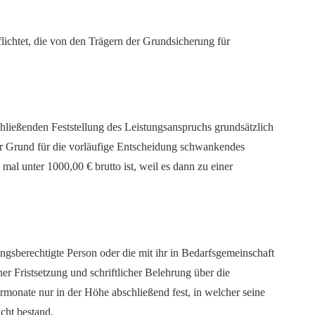
lichtet, die von den Trägern der Grundsicherung für
ließenden Feststellung des Leistungsanspruchs grundsätzlich
r Grund für die vorläufige Entscheidung schwankendes
al unter 1000,00 € brutto ist, weil es dann zu einer
sberechtigte Person oder die mit ihr in Bedarfsgemeinschaft
er Fristsetzung und schriftlicher Belehrung über die
rmonate nur in der Höhe abschließend fest, in welcher seine
cht bestand.