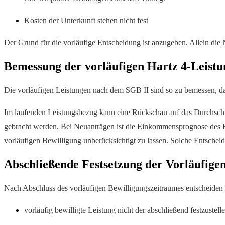
Kosten der Unterkunft stehen nicht fest
Der Grund für die vorläufige Entscheidung ist anzugeben. Allein die 
Bemessung der vorläufigen Hartz 4-Leist
Die vorläufigen Leistungen nach dem SGB II sind so zu bemessen, das
Im laufenden Leistungsbezug kann eine Rückschau auf das Durchschn
gebracht werden. Bei Neuanträgen ist die Einkommensprognose des Hi
vorläufigen Bewilligung unberücksichtigt zu lassen. Solche Entscheid
Abschließende Festsetzung der Vorläufige
Nach Abschluss des vorläufigen Bewilligungszeitraumes entscheiden d
vorläufig bewilligte Leistung nicht der abschließend festzustell