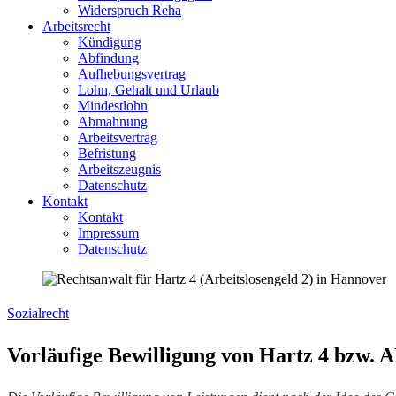
Widerspruch Reha
Arbeitsrecht
Kündigung
Abfindung
Aufhebungsvertrag
Lohn, Gehalt und Urlaub
Mindestlohn
Abmahnung
Arbeitsvertrag
Befristung
Arbeitszeugnis
Datenschutz
Kontakt
Kontakt
Impressum
Datenschutz
Sozialrecht
Vorläufige Bewilligung von Hartz 4 bzw. 