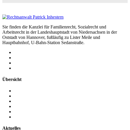
Sie finden die Kanzlei für Familienrecht, Sozialrecht und
Arbeitsrecht in der Landeshauptstadt von Niedersachsen in der
Oststadt von Hannover, fußläufig zu Lister Meile und
Hauptbahnhof, U-Bahn-Station Sedanstraße.
Übersicht
RECHTSANWALTSKANZLEI
RECHTSANWALT PATRICK INHESTERN
ARBEITSRECHT IN HANNOVER
FAMILIENRECHT IN HANNOVER
SOZIALRECHT IN HANNOVER
KONTAKT
Aktuelles