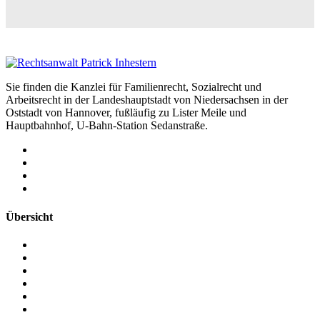
Sie finden die Kanzlei für Familienrecht, Sozialrecht und
Arbeitsrecht in der Landeshauptstadt von Niedersachsen in der
Oststadt von Hannover, fußläufig zu Lister Meile und
Hauptbahnhof, U-Bahn-Station Sedanstraße.
Übersicht
RECHTSANWALTSKANZLEI
RECHTSANWALT PATRICK INHESTERN
ARBEITSRECHT IN HANNOVER
FAMILIENRECHT IN HANNOVER
SOZIALRECHT IN HANNOVER
KONTAKT