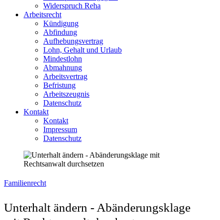
Widerspruch Reha
Arbeitsrecht
Kündigung
Abfindung
Aufhebungsvertrag
Lohn, Gehalt und Urlaub
Mindestlohn
Abmahnung
Arbeitsvertrag
Befristung
Arbeitszeugnis
Datenschutz
Kontakt
Kontakt
Impressum
Datenschutz
Familienrecht
Unterhalt ändern - Abänderungsklage