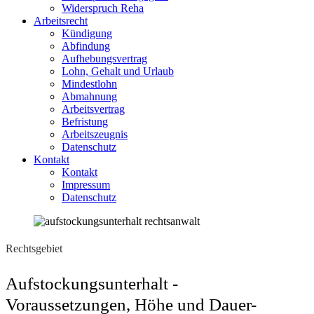
Widerspruch Reha
Arbeitsrecht
Kündigung
Abfindung
Aufhebungsvertrag
Lohn, Gehalt und Urlaub
Mindestlohn
Abmahnung
Arbeitsvertrag
Befristung
Arbeitszeugnis
Datenschutz
Kontakt
Kontakt
Impressum
Datenschutz
Rechtsgebiet
Aufstockungsunterhalt -
Voraussetzungen, Höhe und Dauer-