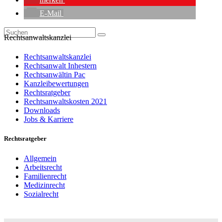
E-Mail
Rechtsanwaltskanzlei
Rechtsanwaltskanzlei
Rechtsanwalt Inhestern
Rechtsanwältin Pac
Kanzleibewertungen
Rechtsratgeber
Rechtsanwaltskosten 2021
Downloads
Jobs & Karriere
Rechtsratgeber
Allgemein
Arbeitsrecht
Familienrecht
Medizinrecht
Sozialrecht