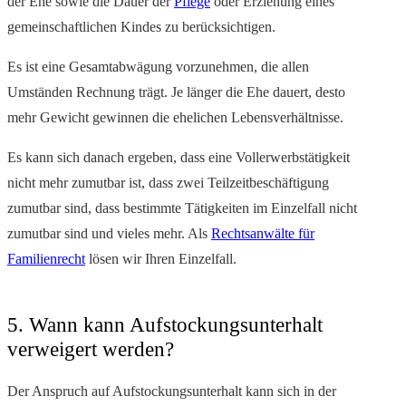
der Ehe sowie die Dauer der
Pflege
oder Erziehung eines
gemeinschaftlichen Kindes zu berücksichtigen.
Es ist eine Gesamtabwägung vorzunehmen, die allen
Umständen Rechnung trägt. Je länger die Ehe dauert, desto
mehr Gewicht gewinnen die ehelichen Lebensverhältnisse.
Es kann sich danach ergeben, dass eine Vollerwerbstätigkeit
nicht mehr zumutbar ist, dass zwei Teilzeitbeschäftigung
zumutbar sind, dass bestimmte Tätigkeiten im Einzelfall nicht
zumutbar sind und vieles mehr. Als
Rechtsanwälte für
Familienrecht
lösen wir Ihren Einzelfall.
5. Wann kann Aufstockungsunterhalt
verweigert werden?
Der Anspruch auf Aufstockungsunterhalt kann sich in der