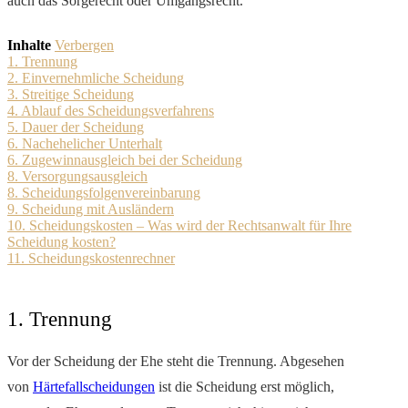
auch das Sorgerecht oder Umgangsrecht.
Inhalte
Verbergen
1. Trennung
2. Einvernehmliche Scheidung
3. Streitige Scheidung
4. Ablauf des Scheidungsverfahrens
5. Dauer der Scheidung
6. Nachehelicher Unterhalt
6. Zugewinnausgleich bei der Scheidung
8. Versorgungsausgleich
8. Scheidungsfolgenvereinbarung
9. Scheidung mit Ausländern
10. Scheidungskosten – Was wird der Rechtsanwalt für Ihre
Scheidung kosten?
11. Scheidungskostenrechner
1. Trennung
Vor der Scheidung der Ehe steht die Trennung. Abgesehen
von
Härtefallscheidungen
ist die Scheidung erst möglich,