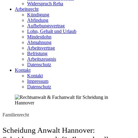
Widerspruch Reha
Arbeitsrecht
Kündigung
Abfindung
Aufhebungsvertrag
Lohn, Gehalt und Urlaub
Mindestlohn
Abmahnung
Arbeitsvertrag
Befristung
Arbeitszeugnis
Datenschutz
Kontakt
Kontakt
Impressum
Datenschutz
Familienrecht
Scheidung Anwalt Hannover: