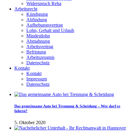
Widerspruch Reha
Arbeitsrecht
Kündigung
Abfindung
Aufhebungsvertrag
Lohn, Gehalt und Urlaub
Mindestlohn
Abmahnung
Arbeitsvertrag
Befristung
Arbeitszeugnis
Datenschutz
Kontakt
Kontakt
Impressum
Datenschutz
Das gemeinsame Auto bei Trennung & Scheidung – Wer darf es
fahren?
5. Oktober 2020