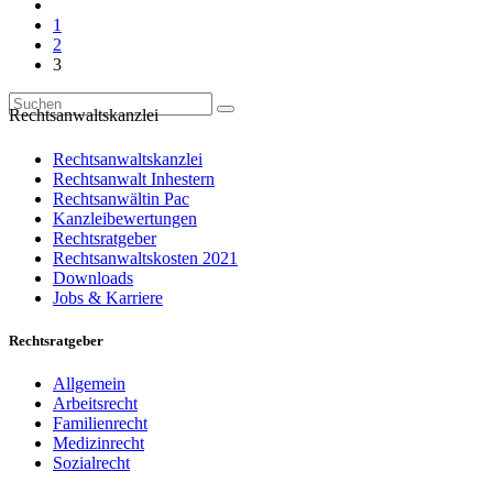
1
2
3
Rechtsanwaltskanzlei
Rechtsanwaltskanzlei
Rechtsanwalt Inhestern
Rechtsanwältin Pac
Kanzleibewertungen
Rechtsratgeber
Rechtsanwaltskosten 2021
Downloads
Jobs & Karriere
Rechtsratgeber
Allgemein
Arbeitsrecht
Familienrecht
Medizinrecht
Sozialrecht